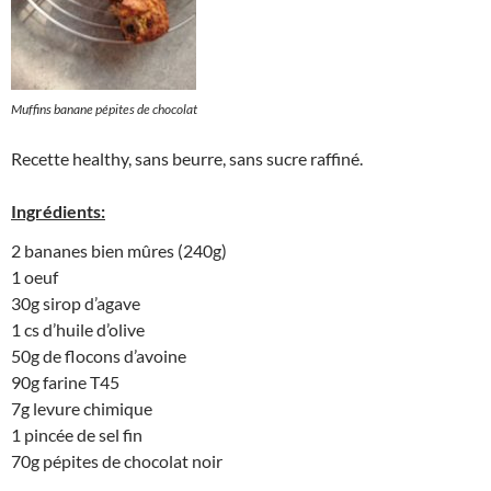
Muffins banane pépites de chocolat
Recette healthy, sans beurre, sans sucre raffiné.
Ingrédients:
2 bananes bien mûres (240g)
1 oeuf
30g sirop d’agave
1 cs d’huile d’olive
50g de flocons d’avoine
90g farine T45
7g levure chimique
1 pincée de sel fin
70g pépites de chocolat noir