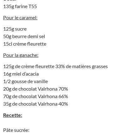
135g farine T55
Pour le caramel:
125g sucre
50g beurre demi sel
15cl crème fleurette
Pour la ganache:
125g de crème fleurette 33% de matières grasses
16g miel d’acacia
1/2 gousse de vanille
20g de chocolat Valrhona 70%
70g de chocolat Valrhona 66%
35g de chocolat Valrhona 40%
Recette:
Pâte sucrée: