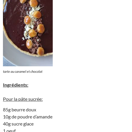
tarte au caramel et chocolat
Ingrédients:
Pour la pâte sucrée:
85g beurre doux
10g de poudre d’amande
40g sucre glace
1 oeuf