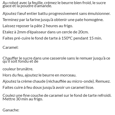
Au robot avec la feuille, crémez le beurre bien froid, le sucre
glace et la poudre d’amande.
Ajoutez l’œuf entier battu progressivement sans émulsionner.
Terminez par la farine jusqu’à obtenir une pate homogène.
Laissez reposer la pâte 2 heures au frigo.
Etalez à 2mm d’épaisseur dans un cercle de 20cm.
Faites pré-cuire le fond de tarte à 150°C pendant 15 min.
Caramel:
Chauffer le sucre dans une casserole sans le remuer jusqu’à ce
qu’il soit fondu et de
couleur brunâtre.
Hors du feu, ajoutez le beurre en morceau.
Ajoutez la crème chaude (réchauffée au micro-onde). Remuez.
Faites cuire à feu doux jusqu’à avoir un caramel lisse.
Coulez une fine couche de caramel sur le fond de tarte refroidi.
Mettre 30 min au frigo.
Ganache: