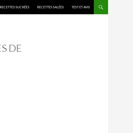
RECETTES SUCRÉES
RECETTES SALÉES
TEST ET AVIS
S DE