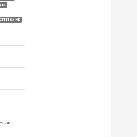
AIN
CETTE SAINE
es sont