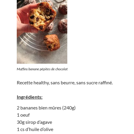
Muffins banane pépites de chocolat
Recette healthy, sans beurre, sans sucre raffiné.
Ingrédients:
2 bananes bien mûres (240g)
1 oeuf
30g sirop d’agave
1 cs d’huile d’olive