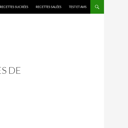
RECETTES SUCRÉES
RECETTES SALÉES
TEST ET AVIS
S DE