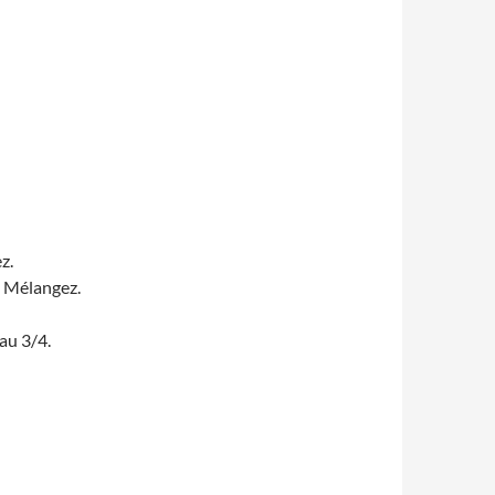
z.
l. Mélangez.
au 3/4.