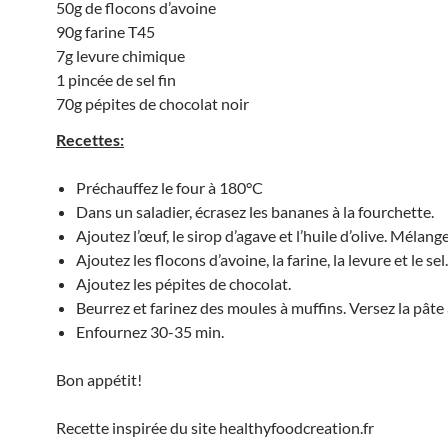
50g de flocons d’avoine
90g farine T45
7g levure chimique
1 pincée de sel fin
70g pépites de chocolat noir
Recettes:
Préchauffez le four à 180°C
Dans un saladier, écrasez les bananes à la fourchette.
Ajoutez l’œuf, le sirop d’agave et l’huile d’olive. Mélange
Ajoutez les flocons d’avoine, la farine, la levure et le se
Ajoutez les pépites de chocolat.
Beurrez et farinez des moules à muffins. Versez la pâte 
Enfournez 30-35 min.
Bon appétit!
Recette inspirée du site healthyfoodcreation.fr